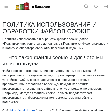
Раздел навигации по сайту vbakalee.ru
ПОЛИТИКА ИСПОЛЬЗОВАНИЯ И
ОБРАБОТКИ ФАЙЛОВ COOKIE
Политика использования и обработки файлов cookie (далее –
«Политика») применяется в дополнение к Политике конфиденциальности
и Политике оператора обработки персональных данных.
1. Что такое файлы cookie и для чего мы
их используем
Файлы cookie — это небольшие фрагменты данных со служебной
информацией о посещении сайта, которые сервер отправляет на ваше
устройство. Файлы cookie запоминают информацию о ваших
предпочтениях, позволяют в более удобном для вас режиме
просматривать посещенные сайты в течение определенного времени.
Например, благодаря файлам cookie Сервисы предлагают вам
просматривать информацию на том языке, которым вы обычно
пользуетесь.
Сайт
https://vbakalee.ru
(далее — «Сайт») использует файлы cookie при