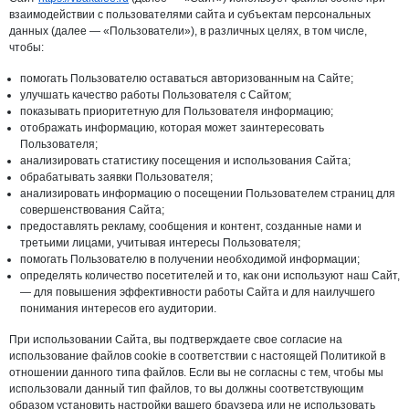
взаимодействии с пользователями сайта и субъектам персональных
данных (далее — «Пользователи»), в различных целях, в том числе,
чтобы:
помогать Пользователю оставаться авторизованным на Сайте;
улучшать качество работы Пользователя с Сайтом;
показывать приоритетную для Пользователя информацию;
отображать информацию, которая может заинтересовать
Пользователя;
анализировать статистику посещения и использования Сайта;
обрабатывать заявки Пользователя;
анализировать информацию о посещении Пользователем страниц для
совершенствования Сайта;
предоставлять рекламу, сообщения и контент, созданные нами и
третьими лицами, учитывая интересы Пользователя;
помогать Пользователю в получении необходимой информации;
определять количество посетителей и то, как они используют наш Сайт,
— для повышения эффективности работы Сайта и для наилучшего
понимания интересов его аудитории.
При использовании Сайта, вы подтверждаете свое согласие на
использование файлов cookie в соответствии с настоящей Политикой в
отношении данного типа файлов. Если вы не согласны с тем, чтобы мы
использовали данный тип файлов, то вы должны соответствующим
образом установить настройки вашего браузера или не использовать