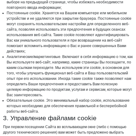
выборе на предыдущей странице, чтобы избежать необходимости
повторного ввода информации;
Постоянные cookie. Хранятся на Вашем компьютере или мобильном
устройстве и не удаляются при закрытии браузера. Постоянные cookie
могут сохранять пользовательские настройки для определенного веб-
сайта, позволяя использовать эти предпочтения в будущих сеансах
использования веб-сайта. Такие cookie позволяют идентифицировать
Вас как уникального пользователя и при возвращении на веб-сайт
помогают вспомнить информацию о Вас и ранее совершенных Вами
действиях;
Аналитические/маркетинговые. Включают в себя информацию о том, как
Вы используете веб-сайт, например, какие страницы Вы посещаете, по
каким ссылкам переходите. Мы используем эти cookie, в основном для
того, чтобы улучшить функционал веб-сайта и Ваш пользовательский
опыт при его использовании. Иногда такие cookie также позволяют нам
определить Ваши предпочтения и предоставить Вам полезную
целевую информацию по продуктам, услугам и сервисам, которые могут
Вас заинтересовать.
Обязательные cookie. Это минимальный набор cookie, использование
которых необходимо для обеспечения правильной и бесперебойной
работы веб-сайта.
3. Управление файлами cookie
При первом посещении Сайта во всплывающем окне (либо с помощью
другого технического решения) вам может быть предложено выбрать