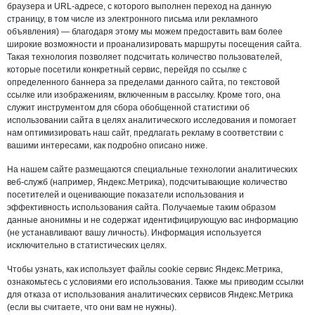
браузера и URL-адресе, с которого выполнен переход на данную
страницу, в том числе из электронного письма или рекламного
объявления) — благодаря этому мы можем предоставить вам более
широкие возможности и проанализировать маршруты посещения сайта.
Такая технология позволяет подсчитать количество пользователей,
которые посетили конкретный сервис, перейдя по ссылке с
определенного баннера за пределами данного сайта, по текстовой
ссылке или изображениям, включенным в рассылку. Кроме того, она
служит инструментом для сбора обобщенной статистики об
использовании сайта в целях аналитического исследования и помогает
нам оптимизировать наш сайт, предлагать рекламу в соответствии с
вашими интересами, как подробно описано ниже.
На нашем сайте размещаются специальные технологии аналитических
веб-служб (например, Яндекс.Метрика), подсчитывающие количество
посетителей и оценивающие показатели использования и
эффективность использования сайта. Получаемые таким образом
данные анонимны и не содержат идентифицирующую вас информацию
(не устанавливают вашу личность). Информация используется
исключительно в статистических целях.
Чтобы узнать, как использует файлы cookie сервис Яндекс.Метрика,
ознакомьтесь с условиями его использования. Также мы приводим ссылки
для отказа от использования аналитических сервисов Яндекс.Метрика
(если вы считаете, что они вам не нужны).