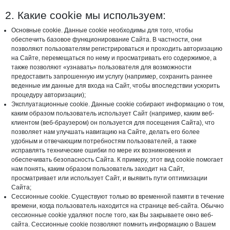
2. Какие cookie мы используем:
Основные cookie. Данные cookie необходимы для того, чтобы
обеспечить базовое функционирование Сайта. В частности, они
позволяют пользователям регистрироваться и проходить авторизацию
на Сайте, перемещаться по нему и просматривать его содержимое, а
также позволяют «узнавать» пользователя для возможности
предоставить запрошенную им услугу (например, сохранить раннее
веденные им данные для входа на Сайт, чтобы впоследствии ускорить
процедуру авторизации);
Эксплуатационные cookie. Данные cookie собирают информацию о том,
каким образом пользователь использует Сайт (например, каким веб-
клиентом (веб-браузером) он пользуется для посещения Сайта), что
позволяет нам улучшать навигацию на Сайте, делать его более
удобным и отвечающим потребностям пользователей, а также
исправлять технические ошибки по мере их возникновения и
обеспечивать безопасность Сайта. К примеру, этот вид cookie помогает
нам понять, каким образом пользователь заходит на Сайт,
просматривает или использует Сайт, и выявить пути оптимизации
Сайта;
Сессионные cookie. Существуют только во временной памяти в течение
времени, когда пользователь находится на странице веб-сайта. Обычно
сессионные cookie удаляют после того, как Вы закрываете окно веб-
сайта. Сессионные cookie позволяют помнить информацию о Вашем