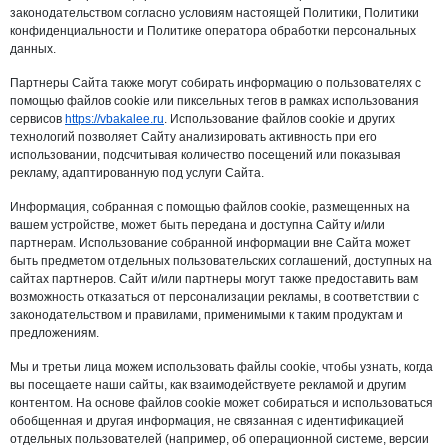
законодательством согласно условиям настоящей Политики, Политики
конфиденциальности и Политике оператора обработки персональных
данных.
Партнеры Сайта также могут собирать информацию о пользователях с
помощью файлов cookie или пиксельных тегов в рамках использования
сервисов
https://vbakalee.ru
. Использование файлов cookie и других
технологий позволяет Сайту анализировать активность при его
использовании, подсчитывая количество посещений или показывая
рекламу, адаптированную под услуги Сайта.
Информация, собранная с помощью файлов cookie, размещенных на
вашем устройстве, может быть передана и доступна Сайту и/или
партнерам. Использование собранной информации вне Сайта может
быть предметом отдельных пользовательских соглашений, доступных на
сайтах партнеров. Сайт и/или партнеры могут также предоставить вам
возможность отказаться от персонализации рекламы, в соответствии с
законодательством и правилами, применимыми к таким продуктам и
предложениям.
Мы и третьи лица можем использовать файлы cookie, чтобы узнать, когда
вы посещаете наши сайты, как взаимодействуете рекламой и другим
контентом. На основе файлов cookie может собираться и использоваться
обобщенная и другая информация, не связанная с идентификацией
отдельных пользователей (например, об операционной системе, версии