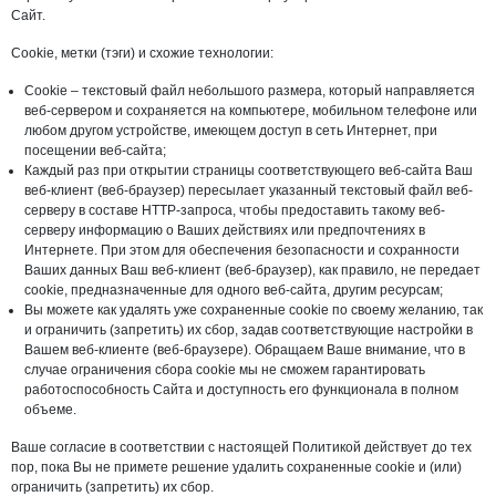
Сайт.
Cookie, метки (тэги) и схожие технологии:
Cookie – текстовый файл небольшого размера, который направляется
веб-сервером и сохраняется на компьютере, мобильном телефоне или
любом другом устройстве, имеющем доступ в сеть Интернет, при
посещении веб-сайта;
Каждый раз при открытии страницы соответствующего веб-сайта Ваш
веб-клиент (веб-браузер) пересылает указанный текстовый файл веб-
серверу в составе HTTP-запроса, чтобы предоставить такому веб-
серверу информацию о Ваших действиях или предпочтениях в
Интернете. При этом для обеспечения безопасности и сохранности
Ваших данных Ваш веб-клиент (веб-браузер), как правило, не передает
cookie, предназначенные для одного веб-сайта, другим ресурсам;
Вы можете как удалять уже сохраненные cookie по своему желанию, так
и ограничить (запретить) их сбор, задав соответствующие настройки в
Вашем веб-клиенте (веб-браузере). Обращаем Ваше внимание, что в
случае ограничения сбора cookie мы не сможем гарантировать
работоспособность Сайта и доступность его функционала в полном
объеме.
Ваше согласие в соответствии с настоящей Политикой действует до тех
пор, пока Вы не примете решение удалить сохраненные cookie и (или)
ограничить (запретить) их сбор.