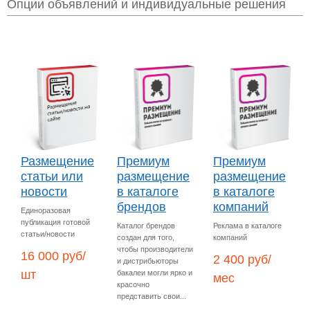
Опции объявлений и индивидуальные решения
Размещение
Премиум
Премиум
статьи или
размещение
размещение
новости
в каталоге
в каталоге
брендов
компаний
Единоразовая
публикация готовой
Каталог брендов
Реклама в каталоге
статьи/новости
создан для того,
компаний
чтобы производители
16 000 руб/
2 400 руб/
и дистрибьюторы
шт
бакалеи могли ярко и
мес
красочно
представить свои...