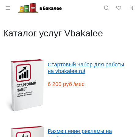
Раздел навигации по сайту vbakalee.ru
Каталог услуг Vbakalee
Стартовый набор для работы
на vbakalee.ru!
6 200 руб /мес
Размещение рекламы на