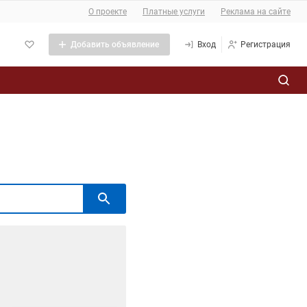
О проекте
Платные услуги
Реклама на сайте
Добавить объявление
Вход
Регистрация
Политика обработки персональных данных
амы