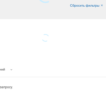
Сбросить фильтры
ений
запросу.