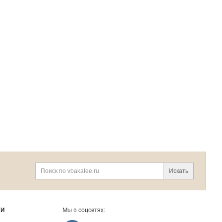
Искать
ГИ
Мы в соцсетях: