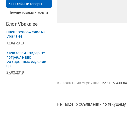
Бакалейные товары
Прочие товары и услуги
Блог Vbakalee
Спецпредложение на
Vbakalee
17.04.2019
Казахстан - лидер по
потреблению
макаронных изделий
сре...
27.03.2019
Выводить на странице:
по 50 объявл
Не найдено объявлений по текущему 