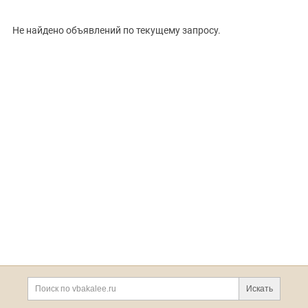
Не найдено объявлений по текущему запросу.
Сбросить
Показать
Искать