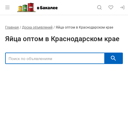
Главная
Доска объявлений
Яйца оптом в Краснодарском крае
Яйца оптом в Краснодарском крае
РЕГИОН
Выбрать регион
ТИП СДЕЛКИ
Все
Продам
Куплю
РУБРИКА
Цена, ₽