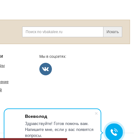
Искать
ГИ
Мы в соцсетях:
ары
ление
й
Всеволод
Здравствуйте! Готов помочь вам.
Напишите мне, если у вас появятся
вопросы.