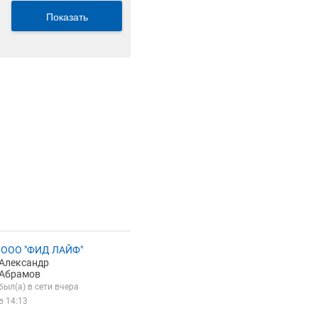
Показать
 ООО "ФИД ЛАЙФ"
Александр
Абрамов
был(а) в сети вчера
в 14:13