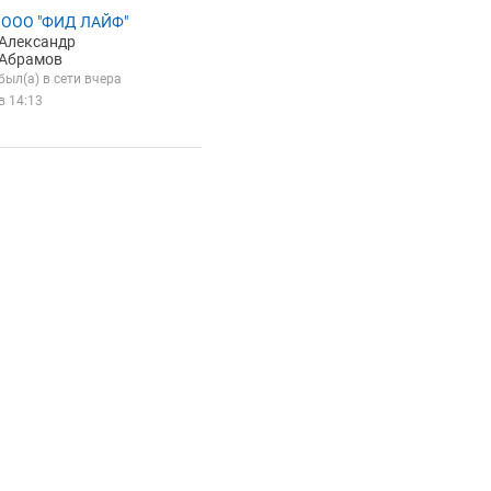
 ООО "ФИД ЛАЙФ"
Александр
Абрамов
был(а) в сети вчера
в 14:13